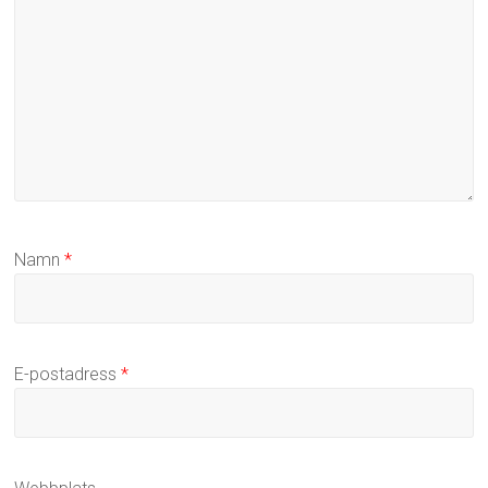
Namn
*
E-postadress
*