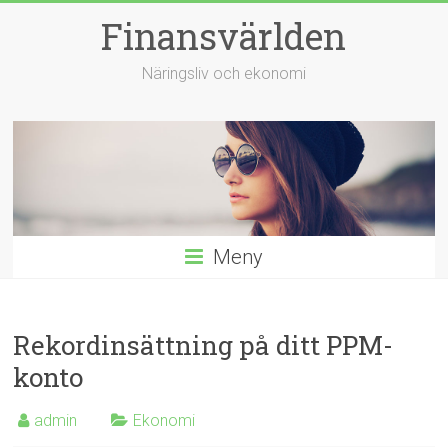
Hoppa
Finansvärlden
till
innehåll
Näringsliv och ekonomi
Meny
Rekordinsättning på ditt PPM-
konto
admin
Ekonomi