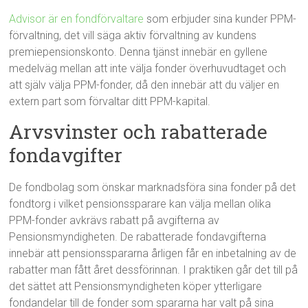
Advisor är en fondförvaltare
som erbjuder sina kunder PPM-
förvaltning, det vill säga aktiv förvaltning av kundens
premiepensionskonto. Denna tjänst innebär en gyllene
medelväg mellan att inte välja fonder överhuvudtaget och
att själv välja PPM-fonder, då den innebär att du väljer en
extern part som förvaltar ditt PPM-kapital.
Arvsvinster och rabatterade
fondavgifter
De fondbolag som önskar marknadsföra sina fonder på det
fondtorg i vilket pensionssparare kan välja mellan olika
PPM-fonder avkrävs rabatt på avgifterna av
Pensionsmyndigheten. De rabatterade fondavgifterna
innebär att pensionsspararna årligen får en inbetalning av de
rabatter man fått året dessförinnan. I praktiken går det till på
det sättet att Pensionsmyndigheten köper ytterligare
fondandelar till de fonder som spararna har valt på sina