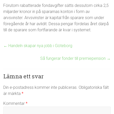
Förutom rabatterade fondavgifter sätts dessutom cirka 2,5
miljarder kronor in på spararnas konton i form av
arvsvinster. Arvsvinster är kapital från sparare som under
föregående år har avlidit. Dessa pengar fördelas året därpå
till de sparare som fortfarande är kvar i systemet.
←
Handeln skapar nya jobb i Göteborg
Så fungerar fonder till premiepension
→
Lämna ett svar
Din e-postadress kommer inte publiceras.
Obligatoriska fält
är märkta
*
Kommentar
*