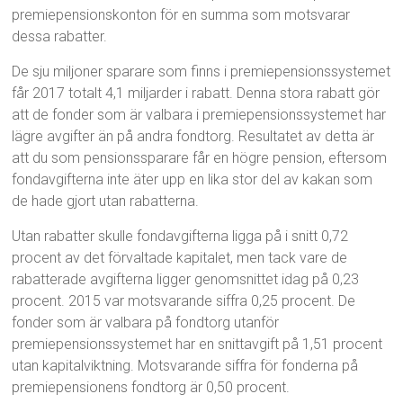
premiepensionskonton för en summa som motsvarar
dessa rabatter.
De sju miljoner sparare som finns i premiepensionssystemet
får 2017 totalt 4,1 miljarder i rabatt. Denna stora rabatt gör
att de fonder som är valbara i premiepensionssystemet har
lägre avgifter än på andra fondtorg. Resultatet av detta är
att du som pensionssparare får en högre pension, eftersom
fondavgifterna inte äter upp en lika stor del av kakan som
de hade gjort utan rabatterna.
Utan rabatter skulle fondavgifterna ligga på i snitt 0,72
procent av det förvaltade kapitalet, men tack vare de
rabatterade avgifterna ligger genomsnittet idag på 0,23
procent. 2015 var motsvarande siffra 0,25 procent. De
fonder som är valbara på fondtorg utanför
premiepensionssystemet har en snittavgift på 1,51 procent
utan kapitalviktning. Motsvarande siffra för fonderna på
premiepensionens fondtorg är 0,50 procent.