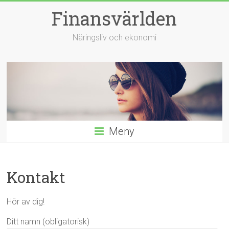
Hoppa
Finansvärlden
till
innehåll
Näringsliv och ekonomi
Meny
Kontakt
Hör av dig!
Ditt namn (obligatorisk)