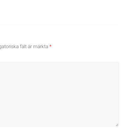
gatoriska fält är märkta
*