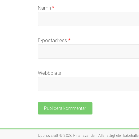
Namn
*
E-postadress
*
Webbplats
Upphovsrätt © 2026
Finansvärlden
. Alla rättigheter förbehålle