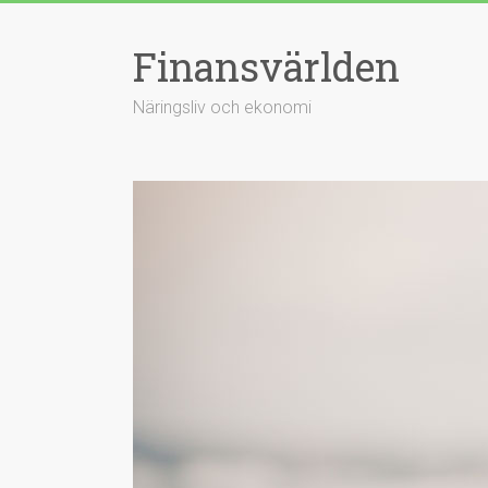
Hoppa
till
Finansvärlden
innehåll
Näringsliv och ekonomi